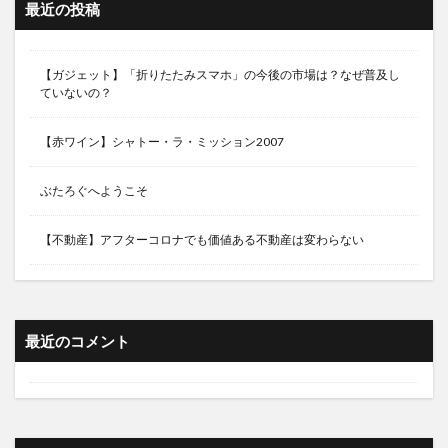
最近の投稿
【ガジェット】「折りたたみスマホ」の今後の市場は？なぜ普及し
ていないの？
【赤ワイン】シャトー・ラ・ミッション2007
ぶたろぐへようこそ
【不動産】アフターコロナでも価値ある不動産は変わらない
最近のコメント