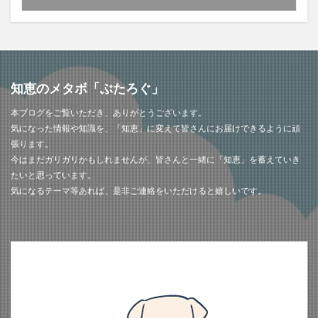
知恵のメタボ「ぶたろぐ」
本ブログをご覧いただき、ありがとうございます。
気になった情報や知識を、「知恵」に変えて皆さんにお届けできるように頑
張ります。
今はまだガリガリかもしれませんが、皆さんと一緒に「知恵」を蓄えていき
たいと思っています。
気になるテーマ等あれば、是非ご連絡をいただけると嬉しいです。